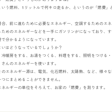
という燃料、1リットルで何キロ走るか、というのが「燃費」
場合、前に進むために必要なエネルギー、空調するためのエネ
るためのエネルギーなどを一手にガソリンがになっており、す
費で分かるようになっています。
まいはどうなっているでしょうか？
、冷暖房をする、お湯をつくる、料理をする、照明をつける・
くさんのエネルギーを使います。
そのエネルギー源は、電気、化石燃料、太陽熱、など、様々な
一つにまとめることができません。
エネルギーの単位をそろえて、お家の「燃費」を測ります。