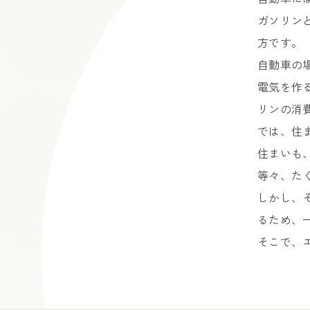
ガソリン
方です。
自動車の
電気を作
リンの消
では、住
住まいも
等々、た
しかし、
るため、
そこで、