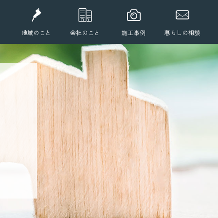
地域のこと
会社のこと
施工事例
暮らしの相談
、