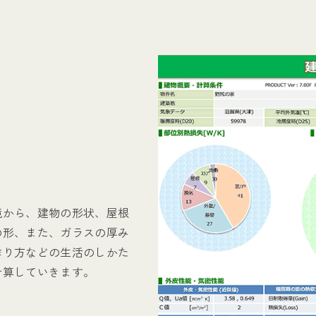
境から、建物の形状、屋根
の形、また、ガラスの厚み
作り方などの生活のしかた
計算していきます。