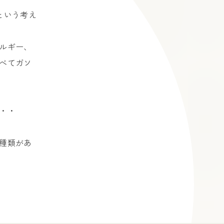
という考え
ルギー、
べてガソ
・・
種類があ