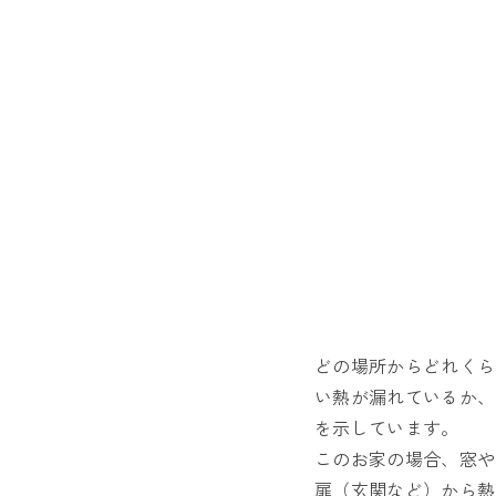
どの場所からどれくら
い熱が漏れているか、
を示しています。
このお家の場合、窓や
扉（玄関など）から熱