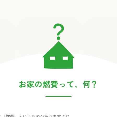
お家の燃費って、何？
は「燃費」というものがありますよね。