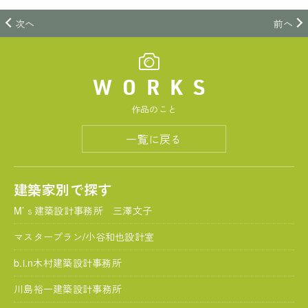
次へ
前へ
WORKS
作品のこと
一覧に戻る
建築家別で探す
M’ｓ建築設計事務所 三澤文子
マスタープラン/小谷和也設計室
b.i.n木村建築設計事務所
川島裕一建築設計事務所