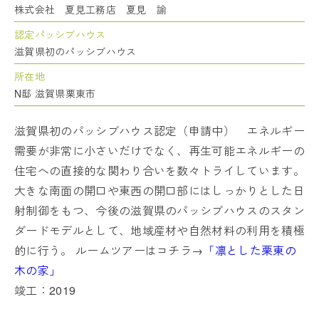
株式会社 夏見工務店 夏見 諭
認定パッシブハウス
滋賀県初のパッシブハウス
所在地
N邸 滋賀県栗東市
滋賀県初のパッシブハウス認定（申請中） エネルギー
需要が非常に小さいだけでなく、再生可能エネルギーの
住宅への直接的な関わり合いを数々トライしています。
大きな南面の開口や東西の開口部にはしっかりとした日
射制御をもつ、今後の滋賀県のパッシブハウスのスタン
ダードモデルとして、地域産材や自然材料の利用を積極
的に行う。
ルームツアーはコチラ→
「凛とした栗東の
木の家」
竣工：2019