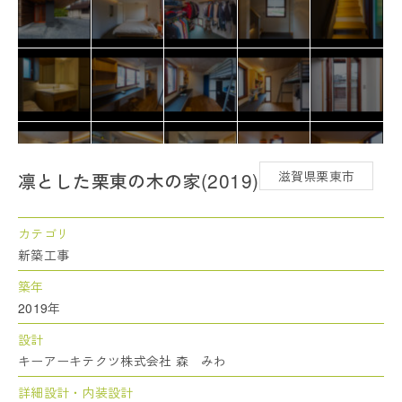
2019
滋賀県栗東市
凛とした栗東の木の家
カテゴリ
新築工事
築年
2019年
設計
キーアーキテクツ株式会社 森 みわ
詳細設計・内装設計