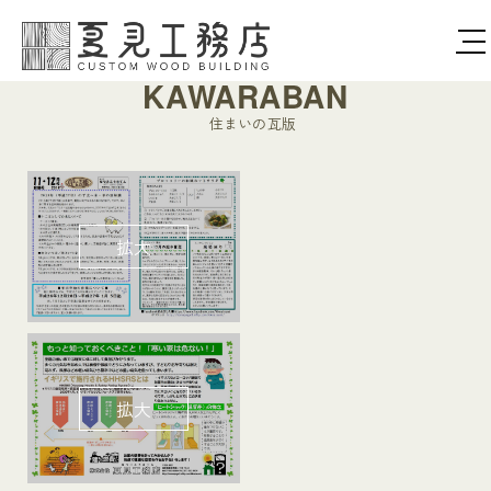
tog
nav
KAWARABAN
住まいの瓦版