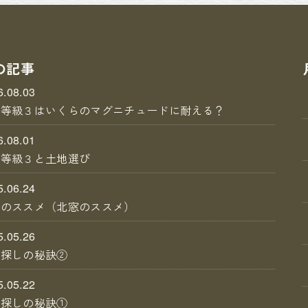
の記事
6.08.03
震等級３はいくらのマグニチュードに耐える？
6.08.01
震等級３と土地選び
5.06.24
庭のススメ（北窓のススメ）
5.05.26
地探しの秘訣②
5.05.22
地探しの秘訣①