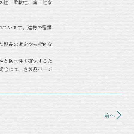
ば、耐久性、柔軟性、施工性な
供されています。建物の種類
た製品の選定や技術的な
性と防水性を確保するた
場合には、各製品ページ
前へ