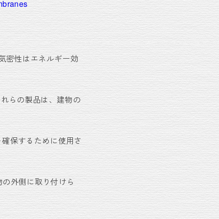
embranes
す。気密性はエネルギー効
。これらの製品は、建物の
性を確保するために使用さ
。建物の外側に取り付けら