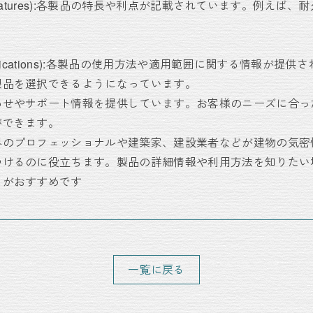
t Features):各製品の特長や利点が記載されています。例え
。
plications):各製品の使用方法や適用範囲に関する情報が提
製品を選択できるようになっています。
わせやサポート情報を提供しています。お客様のニーズに合っ
ができます。
界のプロフェッショナルや建築家、建設業者などが建物の気密
つけるのに役立ちます。製品の詳細情報や利用方法を知りたい
とがおすすめです
一覧に戻る