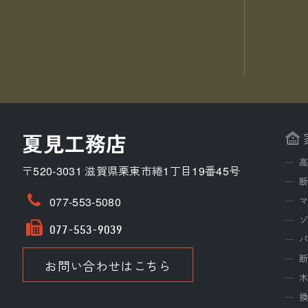
夏見工務店
高
〒520-3031 滋賀県栗東市綣1丁目19番45号
077-553-5080
077-553-9039
お問い合わせはこちら