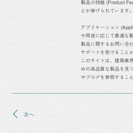
製品の特徴 (Produc
どが挙げられています
アプリケーション (Ap
や用途に応じて最適な
製品に関するお問い合
サポートを受けること
このサイトは、建築業
めの高品質な製品を見
やブログを参照するこ
次へ