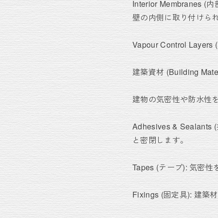
Interior Memb
壁の内側に取り付けら
Vapour Control
建築資材 (Building Mater
建物の気密性や防水性
Adhesives & S
と密閉します。
Tapes (テープ):
Fixings (固定具