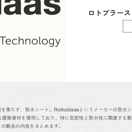
ロトブラース（
を果たす、防水シート。Rothoblaasというメーカーの防水
、高品質な建築資材を提供しており、特に気密性と防水性に関連する
スの製品の内容をまとめます。