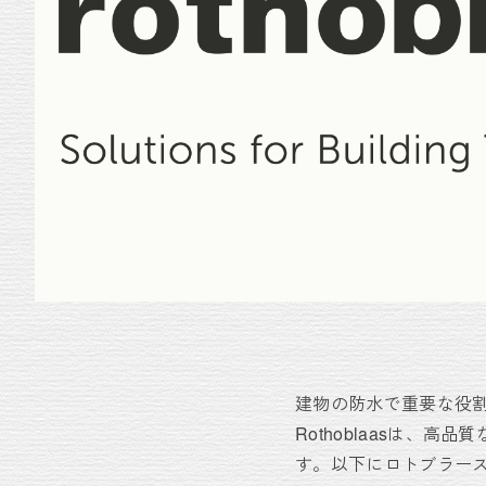
建物の防水で重要な役割
Rothoblaasは
す。以下にロトブラー