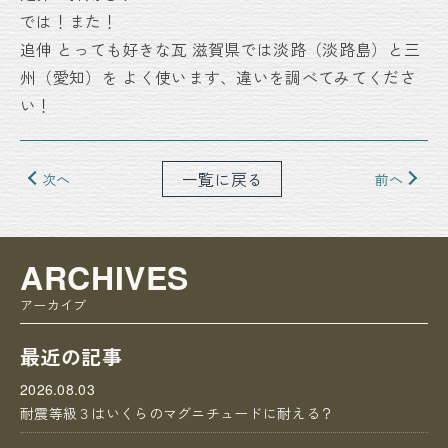
では！また！
追伸
とっても好きな瓦
滋賀県では淡路（淡路島）と三
州（愛知）を
よく使います、違いを調べてみてくださ
い！
一覧に戻る
次へ
前へ
ARCHIVES
アーカイブ
最近の記事
2026.08.03
耐震等級３はいくらのマグニチュードに耐える？