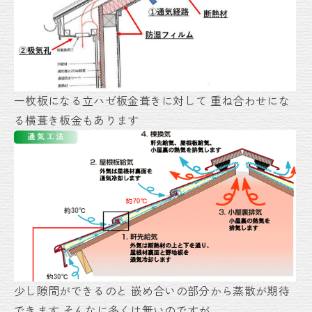
一枚板になる立ハゼ板金葺きに対して
重ね合わせにな
る横葺き板金もあります
少し隙間ができるのと
嵌め合いの部分から蒸散が期待
できます
そんなに多くは無いのですが。。。