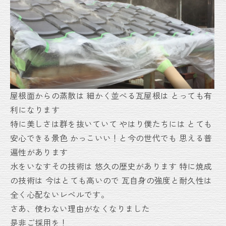
屋根面からの蒸散は
細かく並べる瓦屋根は
とっても有
利になります
特に美しさは群を抜いていて
やはり僕たちには
とても
安心できる景色
かっこいい！と今の世代でも
思える普
遍性があります
水をいなすその技術は
悠久の歴史があります
特に焼成
の技術は
今はとても高いので
瓦自身の強度と耐久性は
全く心配ないレベルです。
さあ、使わない理由がなくなりました
是非ご採用を！